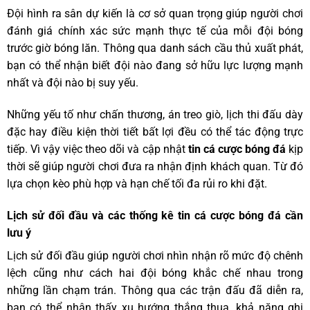
Đội hình ra sân dự kiến là cơ sở quan trọng giúp người chơi
đánh giá chính xác sức mạnh thực tế của mỗi đội bóng
trước giờ bóng lăn. Thông qua danh sách cầu thủ xuất phát,
bạn có thể nhận biết đội nào đang sở hữu lực lượng mạnh
nhất và đội nào bị suy yếu.
Những yếu tố như chấn thương, án treo giò, lịch thi đấu dày
đặc hay điều kiện thời tiết bất lợi đều có thể tác động trực
tiếp. Vì vậy việc theo dõi và cập nhật
t
in cá cược bóng đá
kịp
thời sẽ giúp người chơi đưa ra nhận định khách quan. Từ đó
lựa chọn kèo phù hợp và hạn chế tối đa rủi ro khi đặt.
Lịch sử đối đầu và các thống kê tin cá cược bóng đá cần
lưu ý
Lịch sử đối đầu giúp người chơi nhìn nhận rõ mức độ chênh
lệch cũng như cách hai đội bóng khắc chế nhau trong
những lần chạm trán. Thông qua các trận đấu đã diễn ra,
bạn có thể nhận thấy xu hướng thắng thua, khả năng ghi