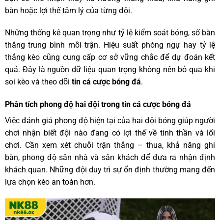
bàn hoặc lợi thế tâm lý của từng đội.
Những thống kê quan trọng như tỷ lệ kiểm soát bóng, số bàn
thắng trung bình mỗi trận. Hiệu suất phòng ngự hay tỷ lệ
thắng kèo cũng cung cấp cơ sở vững chắc để dự đoán kết
quả. Đây là nguồn dữ liệu quan trọng không nên bỏ qua khi
soi kèo và theo dõi
tin cá cược bóng đá
.
Phân tích phong độ hai đội trong tin cá cược bóng đá
Việc đánh giá phong độ hiện tại của hai đội bóng giúp người
chơi nhận biết đội nào đang có lợi thế về tinh thần và lối
chơi. Cần xem xét chuỗi trận thắng – thua, khả năng ghi
bàn, phong độ sân nhà và sân khách để đưa ra nhận định
khách quan. Những đội duy trì sự ổn định thường mang đến
lựa chọn kèo an toàn hơn.