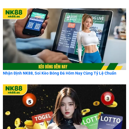
Nhận Định NK88, Soi Kèo Bóng Đá Hôm Nay Cùng Tỷ Lệ Chuẩn